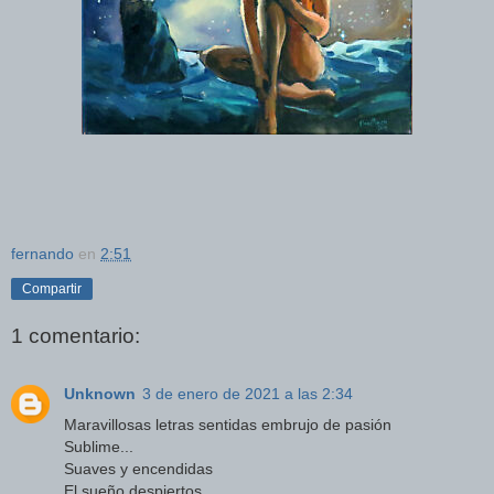
fernando
en
2:51
Compartir
1 comentario:
Unknown
3 de enero de 2021 a las 2:34
Maravillosas letras sentidas embrujo de pasión
Sublime...
Suaves y encendidas
El sueño despiertos..